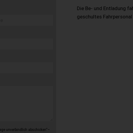
Die Be- und Entladung fa
geschultes Fahrpersonal
age unverbindlich abschicken“–