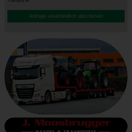
Transporte.
Anfrage unverbindlich abschicken