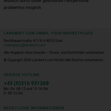
Wunsch durch unser geschultes Fahrpersonal
problemlos möglich.
LANDWIRT.COM GMBH, YOUR MARKETPLACE
Rechbauerstraße 4/1/4, A-8010 Graz
marktplatz@landwirt.com
Alle Angaben ohne Gewähr – Druck- und Satzfehler vorbehalten.
© Copyright 2026
Landwirt.com GmbH Alle Rechte vorbehalten.
SERVICE HOTLINE
+43 (0)316 931268
Mo.-Do. 08-12 und 13-16 Uhr
Fr. 08-12 Uhr
RECHTLICHE INFORMATIONEN