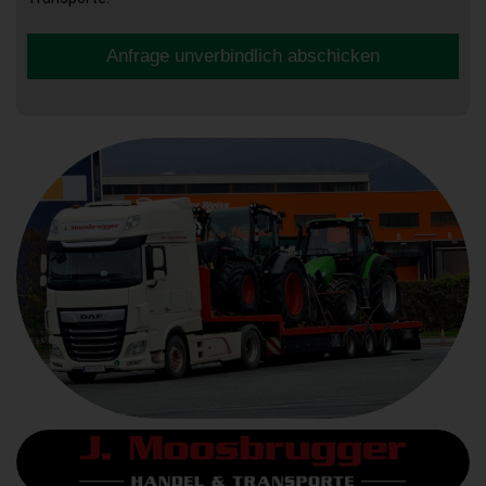
Anfrage unverbindlich abschicken