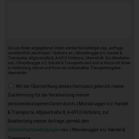
Die von Ihnen angegebenen Daten werden bei Betätigen des „Anfrage
unverbindlich abschicken“–Buttons an J.Moosbrugger e.U. Handel &
Transporte, Allgäustraße 8, A-6912 Hörbranz, übermittelt. Ein Mitarbeiter
von J.Moosbrugger e.U. Handel & Transporte wird sich in Kürze mit Ihnen
in Verbindung setzen und Ihnen ein individuelles Transportangebot
übermitteln.
Mit der Übermittlung dieses Formulars gebe ich meine
Zustimmung für die Verarbeitung meiner
personenbezogenen Daten durch J.Moosbrugger e.U. Handel
& Transporte, Allgäustraße 8, A-6912 Hörbranz, zur
Bearbeitung meiner Anfrage, gemäß den
Datenschutzbedingungen
von J.Moosbrugger e.U. Handel &
Transporte.