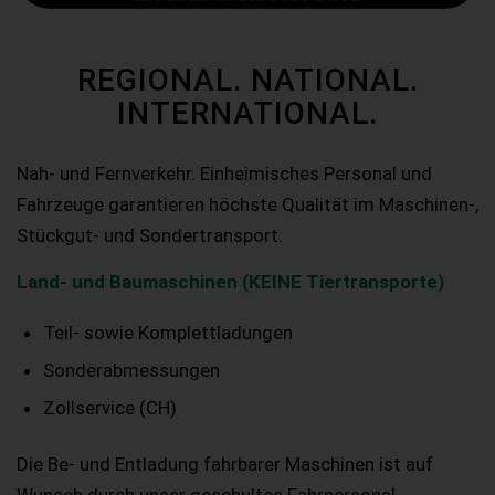
REGIONAL. NATIONAL.
INTERNATIONAL.
Nah- und Fernverkehr. Einheimisches Personal und
Fahrzeuge garantieren höchste Qualität im Maschinen-,
Stückgut- und Sondertransport.
Land- und Baumaschinen (KEINE Tiertransporte)
Teil- sowie Komplettladungen
Sonderabmessungen
Zollservice (CH)
Die Be- und Entladung fahrbarer Maschinen ist auf
Wunsch durch unser geschultes Fahrpersonal