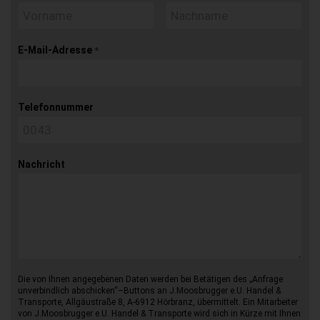
E-Mail-Adresse
*
Telefonnummer
Nachricht
Die von Ihnen angegebenen Daten werden bei Betätigen des „Anfrage
unverbindlich abschicken“–Buttons an J.Moosbrugger e.U. Handel &
Transporte, Allgäustraße 8, A-6912 Hörbranz, übermittelt. Ein Mitarbeiter
von J.Moosbrugger e.U. Handel & Transporte wird sich in Kürze mit Ihnen