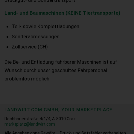
Stückgut- und Sondertransport.
Land- und Baumaschinen (KEINE Tiertransporte)
Teil- sowie Komplettladungen
Sonderabmessungen
Zollservice (CH)
Die Be- und Entladung fahrbarer Maschinen ist auf
Wunsch durch unser geschultes Fahrpersonal
problemlos möglich.
LANDWIRT.COM GMBH, YOUR MARKETPLACE
Rechbauerstraße 4/1/4, A-8010 Graz
marktplatz@landwirt.com
Alle Angaben ohne Gewähr – Druck- und Satzfehler vorbehalten.