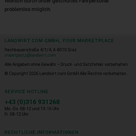
Wunsch durch unser geschultes Fahrpersonal
problemlos möglich.
LANDWIRT.COM GMBH, YOUR MARKETPLACE
Rechbauerstraße 4/1/4, A-8010 Graz
marktplatz@landwirt.com
Alle Angaben ohne Gewähr – Druck- und Satzfehler vorbehalten.
© Copyright 2026
Landwirt.com GmbH Alle Rechte vorbehalten.
SERVICE HOTLINE
+43 (0)316 931268
Mo.-Do. 08-12 und 13-16 Uhr
Fr. 08-12 Uhr
RECHTLICHE INFORMATIONEN