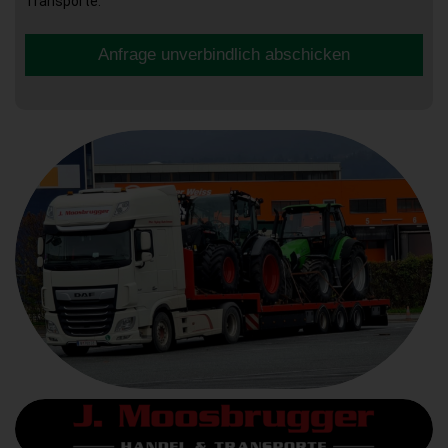
Transporte.
Anfrage unverbindlich abschicken