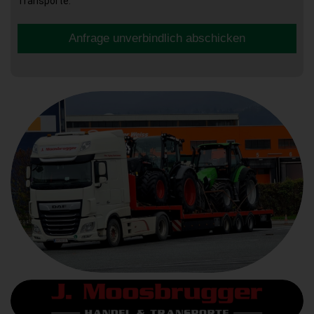
Transporte.
Anfrage unverbindlich abschicken