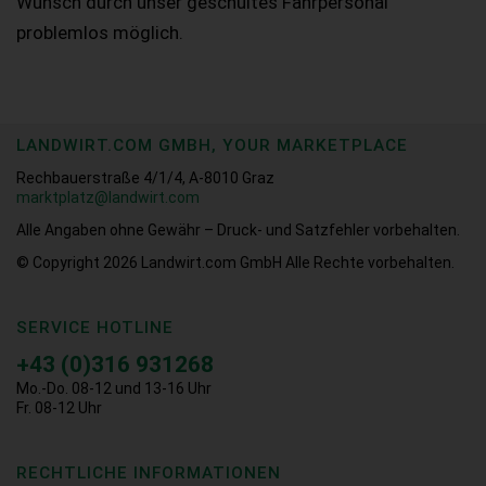
Wunsch durch unser geschultes Fahrpersonal
problemlos möglich.
LANDWIRT.COM GMBH, YOUR MARKETPLACE
Rechbauerstraße 4/1/4, A-8010 Graz
marktplatz@landwirt.com
Alle Angaben ohne Gewähr – Druck- und Satzfehler vorbehalten.
© Copyright 2026
Landwirt.com GmbH Alle Rechte vorbehalten.
SERVICE HOTLINE
+43 (0)316 931268
Mo.-Do. 08-12 und 13-16 Uhr
Fr. 08-12 Uhr
RECHTLICHE INFORMATIONEN