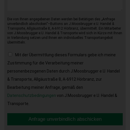
Die von Ihnen angegebenen Daten werden bei Betätigen des „Anfrage
unverbindlich abschicken“–Buttons an J.Moosbrugger e.U. Handel &
Transporte, Allgäustraße 8, A-6912 Hörbranz, übermittelt. Ein Mitarbeiter
von J.Moosbrugger e.U. Handel & Transporte wird sich in Kürze mit Ihnen
in Verbindung setzen und Ihnen ein individuelles Transportangebot
übermitteln.
Mit der Übermittlung dieses Formulars gebe ich meine
Zustimmung für die Verarbeitung meiner
personenbezogenen Daten durch J.Moosbrugger e.U. Handel
& Transporte, Allgäustraße 8, A-6912 Hörbranz, zur
Bearbeitung meiner Anfrage, gemäß den
Datenschutzbedingungen
von J.Moosbrugger e.U. Handel &
Transporte.
Anfrage unverbindlich abschicken