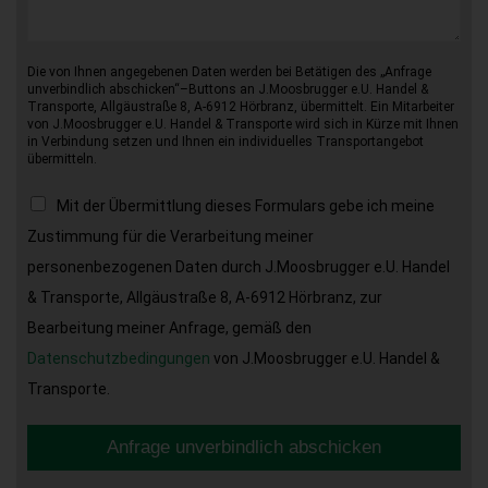
Die von Ihnen angegebenen Daten werden bei Betätigen des „Anfrage
unverbindlich abschicken“–Buttons an J.Moosbrugger e.U. Handel &
Transporte, Allgäustraße 8, A-6912 Hörbranz, übermittelt. Ein Mitarbeiter
von J.Moosbrugger e.U. Handel & Transporte wird sich in Kürze mit Ihnen
in Verbindung setzen und Ihnen ein individuelles Transportangebot
übermitteln.
Mit der Übermittlung dieses Formulars gebe ich meine
Zustimmung für die Verarbeitung meiner
personenbezogenen Daten durch J.Moosbrugger e.U. Handel
& Transporte, Allgäustraße 8, A-6912 Hörbranz, zur
Bearbeitung meiner Anfrage, gemäß den
Datenschutzbedingungen
von J.Moosbrugger e.U. Handel &
Transporte.
Anfrage unverbindlich abschicken