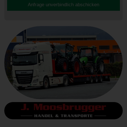
Anfrage unverbindlich abschicken