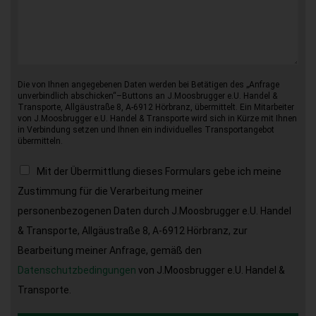
Die von Ihnen angegebenen Daten werden bei Betätigen des „Anfrage
unverbindlich abschicken“–Buttons an J.Moosbrugger e.U. Handel &
Transporte, Allgäustraße 8, A-6912 Hörbranz, übermittelt. Ein Mitarbeiter
von J.Moosbrugger e.U. Handel & Transporte wird sich in Kürze mit Ihnen
in Verbindung setzen und Ihnen ein individuelles Transportangebot
übermitteln.
Mit der Übermittlung dieses Formulars gebe ich meine
Zustimmung für die Verarbeitung meiner
personenbezogenen Daten durch J.Moosbrugger e.U. Handel
& Transporte, Allgäustraße 8, A-6912 Hörbranz, zur
Bearbeitung meiner Anfrage, gemäß den
Datenschutzbedingungen
von J.Moosbrugger e.U. Handel &
Transporte.