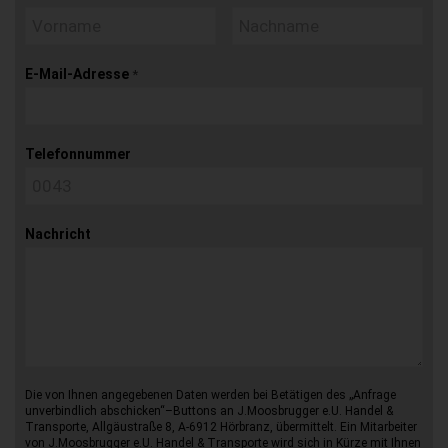
E-Mail-Adresse
*
Telefonnummer
Nachricht
Die von Ihnen angegebenen Daten werden bei Betätigen des „Anfrage
unverbindlich abschicken“–Buttons an J.Moosbrugger e.U. Handel &
Transporte, Allgäustraße 8, A-6912 Hörbranz, übermittelt. Ein Mitarbeiter
von J.Moosbrugger e.U. Handel & Transporte wird sich in Kürze mit Ihnen