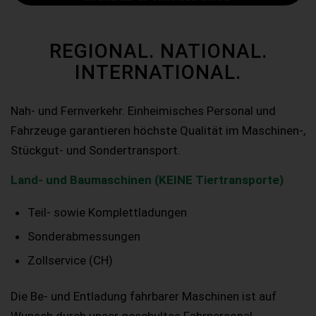
REGIONAL. NATIONAL.
INTERNATIONAL.
Nah- und Fernverkehr. Einheimisches Personal und
Fahrzeuge garantieren höchste Qualität im Maschinen-,
Stückgut- und Sondertransport.
Land- und Baumaschinen (KEINE Tiertransporte)
Teil- sowie Komplettladungen
Sonderabmessungen
Zollservice (CH)
Die Be- und Entladung fahrbarer Maschinen ist auf
Wunsch durch unser geschultes Fahrpersonal