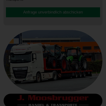
Anfrage unverbindlich abschicken