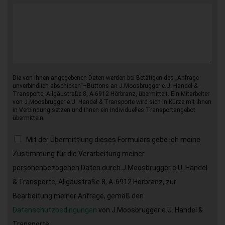
Die von Ihnen angegebenen Daten werden bei Betätigen des „Anfrage
unverbindlich abschicken“–Buttons an J.Moosbrugger e.U. Handel &
Transporte, Allgäustraße 8, A-6912 Hörbranz, übermittelt. Ein Mitarbeiter
von J.Moosbrugger e.U. Handel & Transporte wird sich in Kürze mit Ihnen
in Verbindung setzen und Ihnen ein individuelles Transportangebot
übermitteln.
Mit der Übermittlung dieses Formulars gebe ich meine
Zustimmung für die Verarbeitung meiner
personenbezogenen Daten durch J.Moosbrugger e.U. Handel
& Transporte, Allgäustraße 8, A-6912 Hörbranz, zur
Bearbeitung meiner Anfrage, gemäß den
Datenschutzbedingungen
von J.Moosbrugger e.U. Handel &
Transporte.