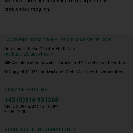
Wunsch durch unser geschultes Fahrpersonal
problemlos möglich.
LANDWIRT.COM GMBH, YOUR MARKETPLACE
Rechbauerstraße 4/1/4, A-8010 Graz
marktplatz@landwirt.com
Alle Angaben ohne Gewähr – Druck- und Satzfehler vorbehalten.
© Copyright 2026
Landwirt.com GmbH Alle Rechte vorbehalten.
SERVICE HOTLINE
+43 (0)316 931268
Mo.-Do. 08-12 und 13-16 Uhr
Fr. 08-12 Uhr
RECHTLICHE INFORMATIONEN