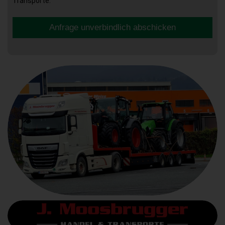
Transporte.
Anfrage unverbindlich abschicken