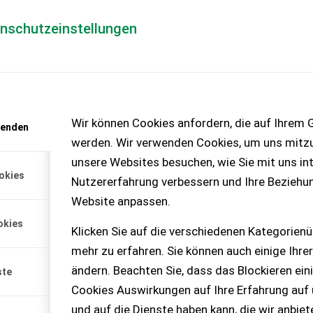
enschutzeinstellungen
Händlerlogin
für Händler
Mediada
anfrage
Wir können Cookies anfordern, die auf Ihrem G
wenden
chinen – KEINE
werden. Wir verwenden Cookies, um uns mitzu
unsere Websites besuchen, wie Sie mit uns int
okies
Nutzererfahrung verbessern und Ihre Beziehu
Website anpassen.
okies
Klicken Sie auf die verschiedenen Kategorienü
mehr zu erfahren. Sie können auch einige Ihrer
ändern. Beachten Sie, dass das Blockieren ein
ste
Cookies Auswirkungen auf Ihre Erfahrung auf
und auf die Dienste haben kann, die wir anbie