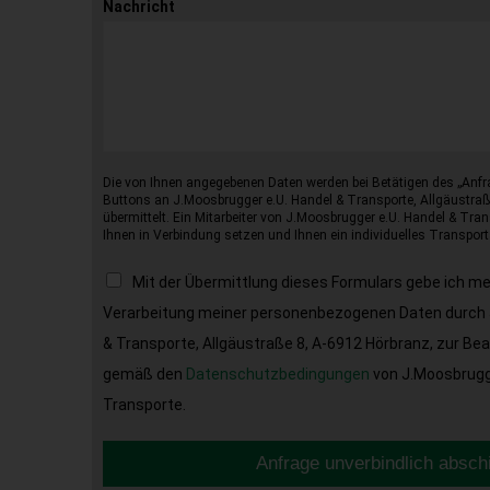
Nachricht
Die von Ihnen angegebenen Daten werden bei Betätigen des „Anfr
Buttons an J.Moosbrugger e.U. Handel & Transporte, Allgäustraß
übermittelt. Ein Mitarbeiter von J.Moosbrugger e.U. Handel & Tran
Ihnen in Verbindung setzen und Ihnen ein individuelles Transport
Mit der Übermittlung dieses Formulars gebe ich m
Verarbeitung meiner personenbezogenen Daten durch 
& Transporte, Allgäustraße 8, A-6912 Hörbranz, zur Be
gemäß den
Datenschutzbedingungen
von J.Moosbrugge
Transporte.
Anfrage unverbindlich absch