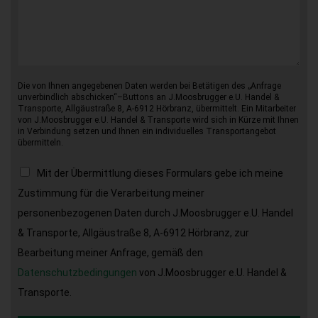
Die von Ihnen angegebenen Daten werden bei Betätigen des „Anfrage
unverbindlich abschicken“–Buttons an J.Moosbrugger e.U. Handel &
Transporte, Allgäustraße 8, A-6912 Hörbranz, übermittelt. Ein Mitarbeiter
von J.Moosbrugger e.U. Handel & Transporte wird sich in Kürze mit Ihnen
in Verbindung setzen und Ihnen ein individuelles Transportangebot
übermitteln.
Mit der Übermittlung dieses Formulars gebe ich meine
Zustimmung für die Verarbeitung meiner
personenbezogenen Daten durch J.Moosbrugger e.U. Handel
& Transporte, Allgäustraße 8, A-6912 Hörbranz, zur
Bearbeitung meiner Anfrage, gemäß den
Datenschutzbedingungen
von J.Moosbrugger e.U. Handel &
Transporte.