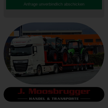
Anfrage unverbindlich abschicken