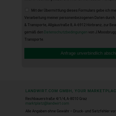
Mit der Übermittlung dieses Formulars gebe ich m
Verarbeitung meiner personenbezogenen Daten durch 
& Transporte, Allgäustraße 8, A-6912 Hörbranz, zur Be
gemäß den
Datenschutzbedingungen
von J.Moosbrugge
Transporte.
Anfrage unverbindlich absch
LANDWIRT.COM GMBH, YOUR MARKETPLA
Rechbauerstraße 4/1/4, A-8010 Graz
marktplatz@landwirt.com
Alle Angaben ohne Gewähr – Druck- und Satzfehler vor