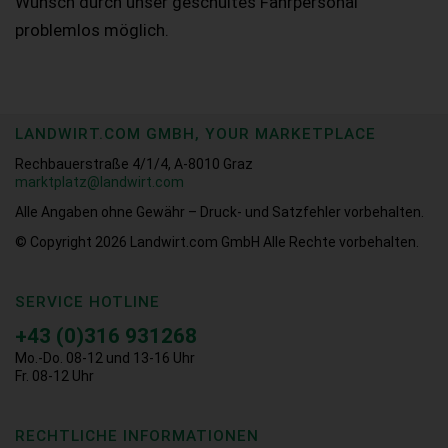
Wunsch durch unser geschultes Fahrpersonal
problemlos möglich.
LANDWIRT.COM GMBH, YOUR MARKETPLACE
Rechbauerstraße 4/1/4, A-8010 Graz
marktplatz@landwirt.com
Alle Angaben ohne Gewähr – Druck- und Satzfehler vorbehalten.
© Copyright 2026
Landwirt.com GmbH Alle Rechte vorbehalten.
SERVICE HOTLINE
+43 (0)316 931268
Mo.-Do. 08-12 und 13-16 Uhr
Fr. 08-12 Uhr
RECHTLICHE INFORMATIONEN