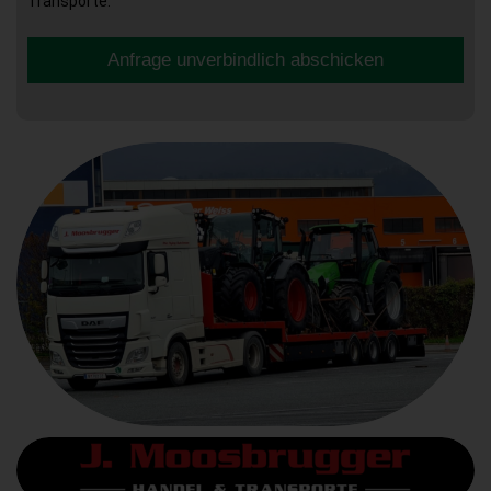
Transporte.
Anfrage unverbindlich abschicken