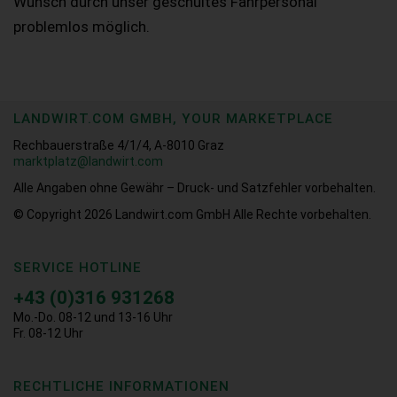
Wunsch durch unser geschultes Fahrpersonal
problemlos möglich.
LANDWIRT.COM GMBH, YOUR MARKETPLACE
Rechbauerstraße 4/1/4, A-8010 Graz
marktplatz@landwirt.com
Alle Angaben ohne Gewähr – Druck- und Satzfehler vorbehalten.
© Copyright 2026
Landwirt.com GmbH Alle Rechte vorbehalten.
SERVICE HOTLINE
+43 (0)316 931268
Mo.-Do. 08-12 und 13-16 Uhr
Fr. 08-12 Uhr
RECHTLICHE INFORMATIONEN