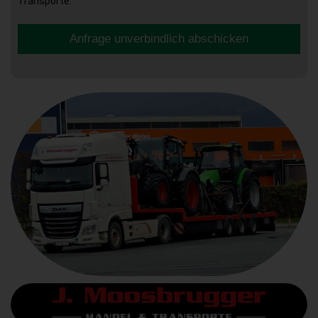
Transporte.
Anfrage unverbindlich abschicken