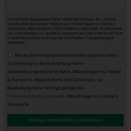
Die von Ihnen angegebenen Daten werden bei Betätigen des „Anfrage
unverbindlich abschicken“–Buttons an J.Moosbrugger e.U. Handel &
Transporte, Allgäustraße 8, A-6912 Hörbranz, übermittelt. Ein Mitarbeiter
von J.Moosbrugger e.U. Handel & Transporte wird sich in Kürze mit Ihnen
in Verbindung setzen und Ihnen ein individuelles Transportangebot
übermitteln.
Mit der Übermittlung dieses Formulars gebe ich meine
Zustimmung für die Verarbeitung meiner
personenbezogenen Daten durch J.Moosbrugger e.U. Handel
& Transporte, Allgäustraße 8, A-6912 Hörbranz, zur
Bearbeitung meiner Anfrage, gemäß den
Datenschutzbedingungen
von J.Moosbrugger e.U. Handel &
Transporte.
Anfrage unverbindlich abschicken