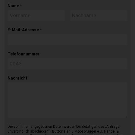
Name
*
E-Mail-Adresse
*
Telefonnummer
Nachricht
Die von Ihnen angegebenen Daten werden bei Betätigen des „Anfrage
unverbindlich abschicken“–Buttons an J.Moosbrugger e.U. Handel &