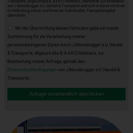
Transporte, Allgäustraße 8, A-6912 Hörbranz, übermittelt. Ein Mitarbeiter
von J.Moosbrugger e.U. Handel & Transporte wird sich in Kürze mit Ihnen
in Verbindung setzen und Ihnen ein individuelles Transportangebot
übermitteln.
Mit der Übermittlung dieses Formulars gebe ich meine
Zustimmung für die Verarbeitung meiner
personenbezogenen Daten durch J.Moosbrugger e.U. Handel
& Transporte, Allgäustraße 8, A-6912 Hörbranz, zur
Bearbeitung meiner Anfrage, gemäß den
Datenschutzbedingungen
von J.Moosbrugger e.U. Handel &
Transporte.
Anfrage unverbindlich abschicken