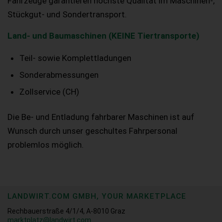
Fahrzeuge garantieren höchste Qualität im Maschinen-,
Stückgut- und Sondertransport.
Land- und Baumaschinen (KEINE Tiertransporte)
Teil- sowie Komplettladungen
Sonderabmessungen
Zollservice (CH)
Die Be- und Entladung fahrbarer Maschinen ist auf
Wunsch durch unser geschultes Fahrpersonal
problemlos möglich.
LANDWIRT.COM GMBH, YOUR MARKETPLACE
Rechbauerstraße 4/1/4, A-8010 Graz
marktplatz@landwirt.com