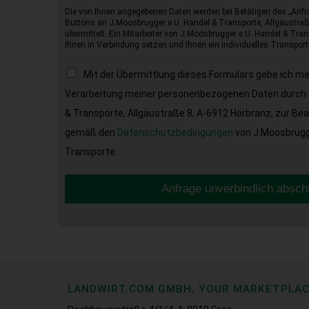
Die von Ihnen angegebenen Daten werden bei Betätigen des „Anfr
Buttons an J.Moosbrugger e.U. Handel & Transporte, Allgäustraß
übermittelt. Ein Mitarbeiter von J.Moosbrugger e.U. Handel & Tran
Ihnen in Verbindung setzen und Ihnen ein individuelles Transport
Mit der Übermittlung dieses Formulars gebe ich m
Verarbeitung meiner personenbezogenen Daten durch 
& Transporte, Allgäustraße 8, A-6912 Hörbranz, zur Be
gemäß den
Datenschutzbedingungen
von J.Moosbrugge
Transporte.
Anfrage unverbindlich absch
LANDWIRT.COM GMBH, YOUR MARKETPLA