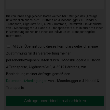
Die von Ihnen angegebenen Daten werden bei Betätigen des „Anfrage
unverbindlich abschicken“–Buttons an J.Moosbrugger e.U. Handel &
Transporte, Allgäustraße 8, A-6912 Hörbranz, übermittelt. Ein Mitarbeiter
von J.Moosbrugger e.U. Handel & Transporte wird sich in Kürze mit Ihnen
in Verbindung setzen und Ihnen ein individuelles Transportangebot
übermitteln.
Mit der Übermittlung dieses Formulars gebe ich meine
Zustimmung für die Verarbeitung meiner
personenbezogenen Daten durch J.Moosbrugger e.U. Handel
& Transporte, Allgäustraße 8, A-6912 Hörbranz, zur
Bearbeitung meiner Anfrage, gemäß den
Datenschutzbedingungen
von J.Moosbrugger e.U. Handel &
Transporte.
Anfrage unverbindlich abschicken