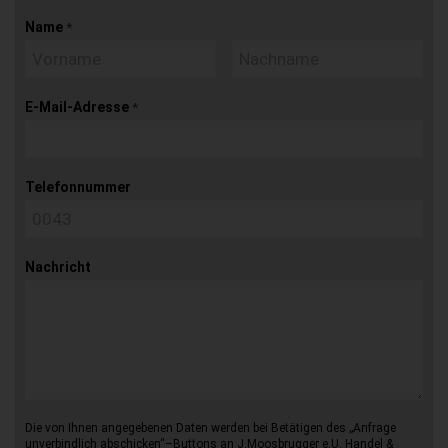
Name
*
E-Mail-Adresse
*
Telefonnummer
Nachricht
Die von Ihnen angegebenen Daten werden bei Betätigen des „Anfrage
unverbindlich abschicken“–Buttons an J.Moosbrugger e.U. Handel &