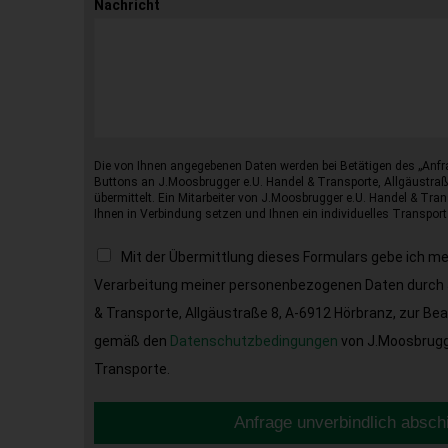
Nachricht
Die von Ihnen angegebenen Daten werden bei Betätigen des „Anfr
Buttons an J.Moosbrugger e.U. Handel & Transporte, Allgäustraß
übermittelt. Ein Mitarbeiter von J.Moosbrugger e.U. Handel & Tran
Ihnen in Verbindung setzen und Ihnen ein individuelles Transport
Mit der Übermittlung dieses Formulars gebe ich m
Verarbeitung meiner personenbezogenen Daten durch 
& Transporte, Allgäustraße 8, A-6912 Hörbranz, zur Be
gemäß den
Datenschutzbedingungen
von J.Moosbrugge
Transporte.
Anfrage unverbindlich absch