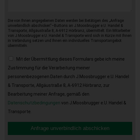
Die von Ihnen angegebenen Daten werden bei Betätigen des „Anfrage
unverbindlich abschicken“–Buttons an J.Moosbrugger e.U. Handel &
Transporte, Allgäustraße 8, A-6912 Hörbranz, übermittelt. Ein Mitarbeiter
von J.Moosbrugger e.U. Handel & Transporte wird sich in Kürze mit Ihnen
in Verbindung setzen und Ihnen ein individuelles Transportangebot
übermitteln.
Mit der Übermittlung dieses Formulars gebe ich meine
Zustimmung für die Verarbeitung meiner
personenbezogenen Daten durch J.Moosbrugger e.U. Handel
& Transporte, Allgäustraße 8, A-6912 Hörbranz, zur
Bearbeitung meiner Anfrage, gemäß den
Datenschutzbedingungen
von J.Moosbrugger e.U. Handel &
Transporte.
Anfrage unverbindlich abschicken