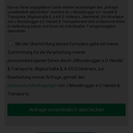
Die von Ihnen angegebenen Daten werden bei Betätigen des „Anfrage
unverbindlich abschicken“–Buttons an J.Moosbrugger e.U. Handel &
Transporte, Allgäustraße 8, A-6912 Hörbranz, übermittelt. Ein Mitarbeiter
von J.Moosbrugger e.U. Handel & Transporte wird sich in Kürze mit Ihnen
in Verbindung setzen und Ihnen ein individuelles Transportangebot
übermitteln.
Mit der Übermittlung dieses Formulars gebe ich meine
Zustimmung für die Verarbeitung meiner
personenbezogenen Daten durch J.Moosbrugger e.U. Handel
& Transporte, Allgäustraße 8, A-6912 Hörbranz, zur
Bearbeitung meiner Anfrage, gemäß den
Datenschutzbedingungen
von J.Moosbrugger e.U. Handel &
Transporte.
Anfrage unverbindlich abschicken