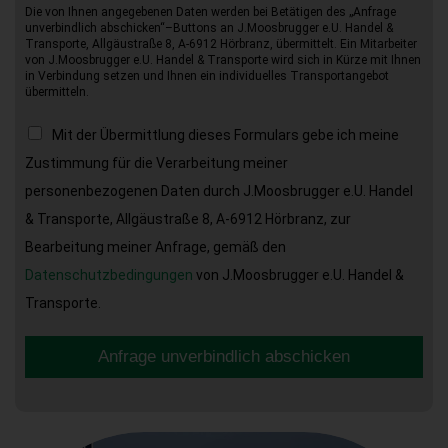
Die von Ihnen angegebenen Daten werden bei Betätigen des „Anfrage
unverbindlich abschicken“–Buttons an J.Moosbrugger e.U. Handel &
Transporte, Allgäustraße 8, A-6912 Hörbranz, übermittelt. Ein Mitarbeiter
von J.Moosbrugger e.U. Handel & Transporte wird sich in Kürze mit Ihnen
in Verbindung setzen und Ihnen ein individuelles Transportangebot
übermitteln.
Mit der Übermittlung dieses Formulars gebe ich meine
Zustimmung für die Verarbeitung meiner
personenbezogenen Daten durch J.Moosbrugger e.U. Handel
& Transporte, Allgäustraße 8, A-6912 Hörbranz, zur
Bearbeitung meiner Anfrage, gemäß den
Datenschutzbedingungen
von J.Moosbrugger e.U. Handel &
Transporte.
Anfrage unverbindlich abschicken