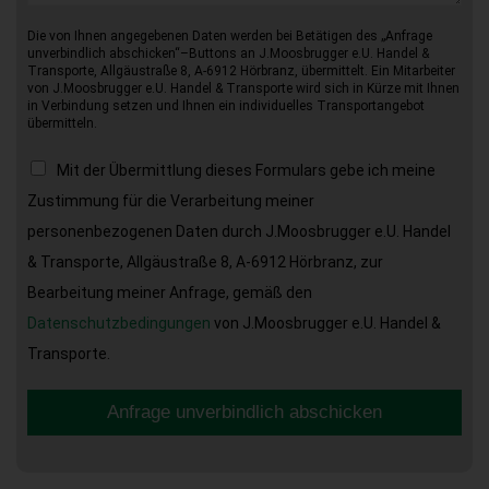
Die von Ihnen angegebenen Daten werden bei Betätigen des „Anfrage
unverbindlich abschicken“–Buttons an J.Moosbrugger e.U. Handel &
Transporte, Allgäustraße 8, A-6912 Hörbranz, übermittelt. Ein Mitarbeiter
von J.Moosbrugger e.U. Handel & Transporte wird sich in Kürze mit Ihnen
in Verbindung setzen und Ihnen ein individuelles Transportangebot
übermitteln.
Mit der Übermittlung dieses Formulars gebe ich meine
Zustimmung für die Verarbeitung meiner
personenbezogenen Daten durch J.Moosbrugger e.U. Handel
& Transporte, Allgäustraße 8, A-6912 Hörbranz, zur
Bearbeitung meiner Anfrage, gemäß den
Datenschutzbedingungen
von J.Moosbrugger e.U. Handel &
Transporte.
Anfrage unverbindlich abschicken