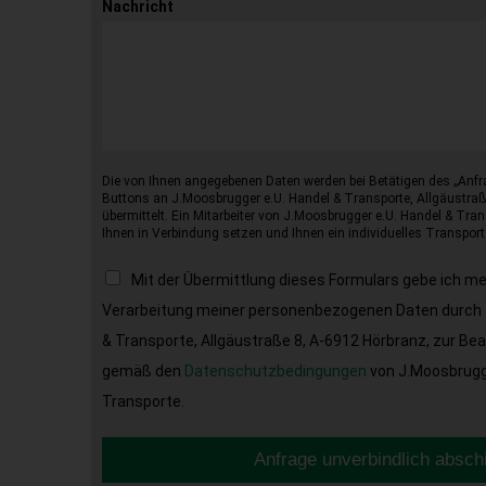
Nachricht
Die von Ihnen angegebenen Daten werden bei Betätigen des „Anfr
Buttons an J.Moosbrugger e.U. Handel & Transporte, Allgäustraß
übermittelt. Ein Mitarbeiter von J.Moosbrugger e.U. Handel & Tran
Ihnen in Verbindung setzen und Ihnen ein individuelles Transport
Mit der Übermittlung dieses Formulars gebe ich m
Verarbeitung meiner personenbezogenen Daten durch 
& Transporte, Allgäustraße 8, A-6912 Hörbranz, zur Be
gemäß den
Datenschutzbedingungen
von J.Moosbrugge
Transporte.
Anfrage unverbindlich absch