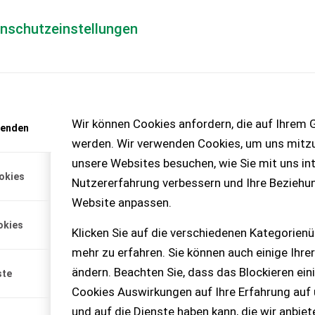
enschutzeinstellungen
Händlerlogin
für Händler
Mediada
anfrage
Wir können Cookies anfordern, die auf Ihrem G
wenden
chinen – KEINE
werden. Wir verwenden Cookies, um uns mitzu
unsere Websites besuchen, wie Sie mit uns int
okies
Nutzererfahrung verbessern und Ihre Beziehu
Website anpassen.
okies
Klicken Sie auf die verschiedenen Kategorienü
mehr zu erfahren. Sie können auch einige Ihrer
ändern. Beachten Sie, dass das Blockieren ein
ste
Cookies Auswirkungen auf Ihre Erfahrung auf
und auf die Dienste haben kann, die wir anbie