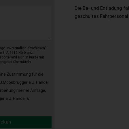
Die Be- und Entladung fa
geschultes Fahrpersonal
age unverbindlich abschicken“–
e 8, A-6912 Hörbranz,
sporte wird sich in Kürze mit
angebot übermitteln.
eine Zustimmung für die
J.Moosbrugger e.U. Handel
arbeitung meiner Anfrage,
r e.U. Handel &
icken