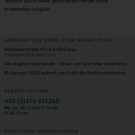
Wunsch durch unser geschultes Fahrpersonal
problemlos möglich.
LANDWIRT.COM GMBH, YOUR MARKETPLACE
Rechbauerstraße 4/1/4, A-8010 Graz
marktplatz@landwirt.com
Alle Angaben ohne Gewähr – Druck- und Satzfehler vorbehalten.
© Copyright 2026
Landwirt.com GmbH Alle Rechte vorbehalten.
SERVICE HOTLINE
+43 (0)316 931268
Mo.-Do. 08-12 und 13-16 Uhr
Fr. 08-12 Uhr
RECHTLICHE INFORMATIONEN