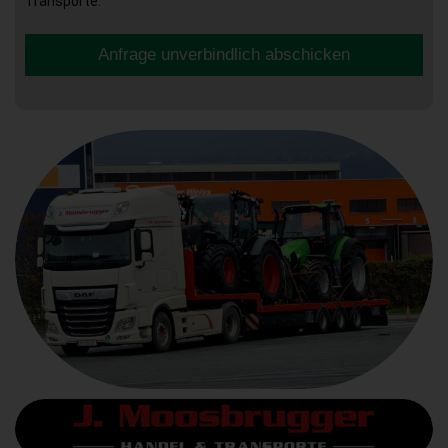
Transporte.
Anfrage unverbindlich abschicken