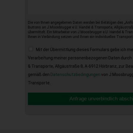
Die von Ihnen angegebenen Daten werden bei Betätigen des „Anfr
Buttons an J.Moosbrugger e.U. Handel & Transporte, Allgäustraß
übermittelt. Ein Mitarbeiter von J.Moosbrugger e.U. Handel & Tran
Ihnen in Verbindung setzen und Ihnen ein individuelles Transport
Mit der Übermittlung dieses Formulars gebe ich m
Verarbeitung meiner personenbezogenen Daten durch 
& Transporte, Allgäustraße 8, A-6912 Hörbranz, zur Be
gemäß den
Datenschutzbedingungen
von J.Moosbrugge
Transporte.
Anfrage unverbindlich absch