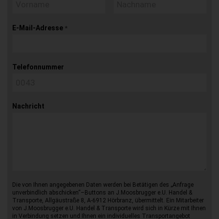
E-Mail-Adresse
*
Telefonnummer
Nachricht
Die von Ihnen angegebenen Daten werden bei Betätigen des „Anfrage
unverbindlich abschicken“–Buttons an J.Moosbrugger e.U. Handel &
Transporte, Allgäustraße 8, A-6912 Hörbranz, übermittelt. Ein Mitarbeiter
von J.Moosbrugger e.U. Handel & Transporte wird sich in Kürze mit Ihnen
in Verbindung setzen und Ihnen ein individuelles Transportangebot