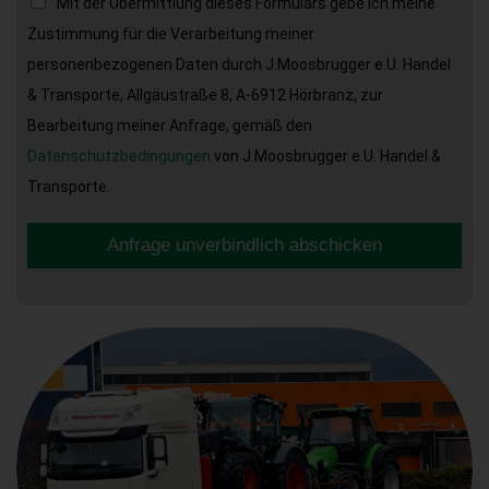
Mit der Übermittlung dieses Formulars gebe ich meine
Zustimmung für die Verarbeitung meiner
personenbezogenen Daten durch J.Moosbrugger e.U. Handel
& Transporte, Allgäustraße 8, A-6912 Hörbranz, zur
Bearbeitung meiner Anfrage, gemäß den
Datenschutzbedingungen
von J.Moosbrugger e.U. Handel &
Transporte.
Anfrage unverbindlich abschicken