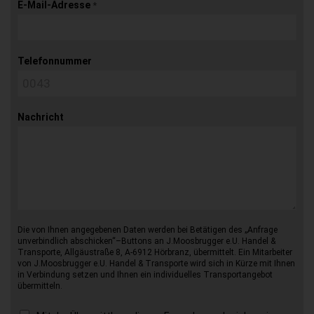
E-Mail-Adresse
*
Telefonnummer
Nachricht
Die von Ihnen angegebenen Daten werden bei Betätigen des „Anfrage
unverbindlich abschicken“–Buttons an J.Moosbrugger e.U. Handel &
Transporte, Allgäustraße 8, A-6912 Hörbranz, übermittelt. Ein Mitarbeiter
von J.Moosbrugger e.U. Handel & Transporte wird sich in Kürze mit Ihnen
in Verbindung setzen und Ihnen ein individuelles Transportangebot
übermitteln.