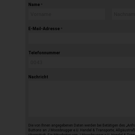
Name
*
E-Mail-Adresse
*
Telefonnummer
Nachricht
Die von Ihnen angegebenen Daten werden bei Betätigen des „Anfr
Buttons an J.Moosbrugger e.U. Handel & Transporte, Allgäustraß