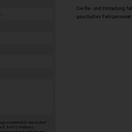
Die Be- und Entladung fa
geschultes Fahrpersonal
age unverbindlich abschicken“–
e 8, A-6912 Hörbranz,