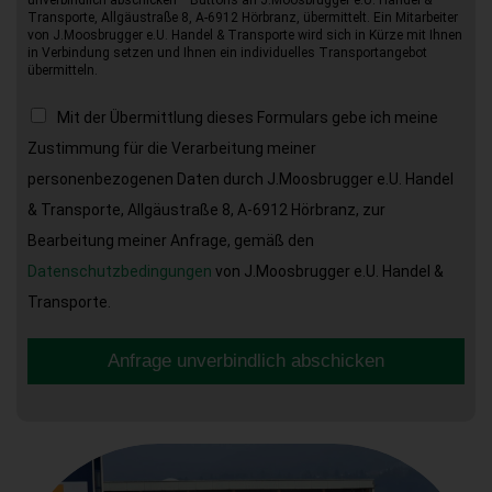
Transporte, Allgäustraße 8, A-6912 Hörbranz, übermittelt. Ein Mitarbeiter
von J.Moosbrugger e.U. Handel & Transporte wird sich in Kürze mit Ihnen
in Verbindung setzen und Ihnen ein individuelles Transportangebot
übermitteln.
Mit der Übermittlung dieses Formulars gebe ich meine
Zustimmung für die Verarbeitung meiner
personenbezogenen Daten durch J.Moosbrugger e.U. Handel
& Transporte, Allgäustraße 8, A-6912 Hörbranz, zur
Bearbeitung meiner Anfrage, gemäß den
Datenschutzbedingungen
von J.Moosbrugger e.U. Handel &
Transporte.
Anfrage unverbindlich abschicken