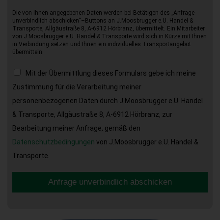
Die von Ihnen angegebenen Daten werden bei Betätigen des „Anfrage
unverbindlich abschicken“–Buttons an J.Moosbrugger e.U. Handel &
Transporte, Allgäustraße 8, A-6912 Hörbranz, übermittelt. Ein Mitarbeiter
von J.Moosbrugger e.U. Handel & Transporte wird sich in Kürze mit Ihnen
in Verbindung setzen und Ihnen ein individuelles Transportangebot
übermitteln.
Mit der Übermittlung dieses Formulars gebe ich meine
Zustimmung für die Verarbeitung meiner
personenbezogenen Daten durch J.Moosbrugger e.U. Handel
& Transporte, Allgäustraße 8, A-6912 Hörbranz, zur
Bearbeitung meiner Anfrage, gemäß den
Datenschutzbedingungen
von J.Moosbrugger e.U. Handel &
Transporte.
Anfrage unverbindlich abschicken