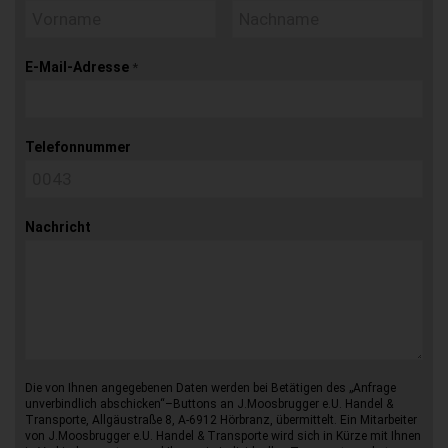
E-Mail-Adresse
*
Telefonnummer
Nachricht
Die von Ihnen angegebenen Daten werden bei Betätigen des „Anfrage
unverbindlich abschicken“–Buttons an J.Moosbrugger e.U. Handel &
Transporte, Allgäustraße 8, A-6912 Hörbranz, übermittelt. Ein Mitarbeiter
von J.Moosbrugger e.U. Handel & Transporte wird sich in Kürze mit Ihnen