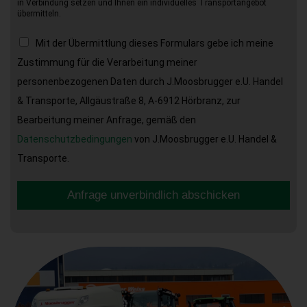
in Verbindung setzen und Ihnen ein individuelles Transportangebot
übermitteln.
Mit der Übermittlung dieses Formulars gebe ich meine
Zustimmung für die Verarbeitung meiner
personenbezogenen Daten durch J.Moosbrugger e.U. Handel
& Transporte, Allgäustraße 8, A-6912 Hörbranz, zur
Bearbeitung meiner Anfrage, gemäß den
Datenschutzbedingungen
von J.Moosbrugger e.U. Handel &
Transporte.
Anfrage unverbindlich abschicken