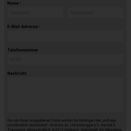
Name
*
E-Mail-Adresse
*
Telefonnummer
Nachricht
Die von Ihnen angegebenen Daten werden bei Betätigen des „Anfrage
unverbindlich abschicken“–Buttons an J.Moosbrugger e.U. Handel &
Transporte, Allgäustraße 8, A-6912 Hörbranz, übermittelt. Ein Mitarbeiter