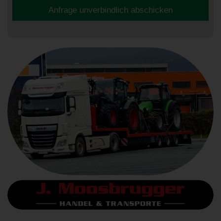
Anfrage unverbindlich abschicken