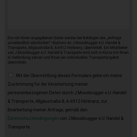
Die von Ihnen angegebenen Daten werden bei Betätigen des „Anfrage
unverbindlich abschicken“–Buttons an J.Moosbrugger e.U. Handel &
Transporte, Allgäustraße 8, A-6912 Hörbranz, übermittelt. Ein Mitarbeiter
von J.Moosbrugger e.U. Handel & Transporte wird sich in Kürze mit Ihnen
in Verbindung setzen und Ihnen ein individuelles Transportangebot
übermitteln.
Mit der Übermittlung dieses Formulars gebe ich meine
Zustimmung für die Verarbeitung meiner
personenbezogenen Daten durch J.Moosbrugger e.U. Handel
& Transporte, Allgäustraße 8, A-6912 Hörbranz, zur
Bearbeitung meiner Anfrage, gemäß den
Datenschutzbedingungen
von J.Moosbrugger e.U. Handel &
Transporte.