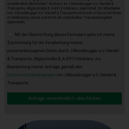
unverbindlich abschicken“–Buttons an J.Moosbrugger e.U. Handel &
Transporte, Allgäustraße 8, A-6912 Hörbranz, übermittelt. Ein Mitarbeiter
von J.Moosbrugger e.U. Handel & Transporte wird sich in Kürze mit Ihnen
in Verbindung setzen und Ihnen ein individuelles Transportangebot
übermitteln.
Mit der Übermittlung dieses Formulars gebe ich meine
Zustimmung für die Verarbeitung meiner
personenbezogenen Daten durch J.Moosbrugger e.U. Handel
& Transporte, Allgäustraße 8, A-6912 Hörbranz, zur
Bearbeitung meiner Anfrage, gemäß den
Datenschutzbedingungen
von J.Moosbrugger e.U. Handel &
Transporte.
Anfrage unverbindlich abschicken