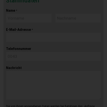
Stammdaten
Name
*
E-Mail-Adresse
*
Telefonnummer
Nachricht
Die von Ihnen angegebenen Daten werden bei Betätigen des „Anfrage