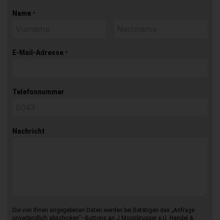
Name
*
E-Mail-Adresse
*
Telefonnummer
Nachricht
Die von Ihnen angegebenen Daten werden bei Betätigen des „Anfrage
unverbindlich abschicken“–Buttons an J.Moosbrugger e.U. Handel &