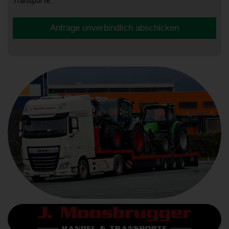
Transporte.
Anfrage unverbindlich abschicken