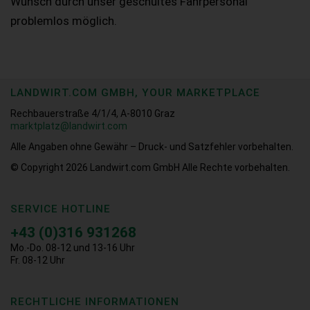
Wunsch durch unser geschultes Fahrpersonal
problemlos möglich.
LANDWIRT.COM GMBH, YOUR MARKETPLACE
Rechbauerstraße 4/1/4, A-8010 Graz
marktplatz@landwirt.com
Alle Angaben ohne Gewähr – Druck- und Satzfehler vorbehalten.
© Copyright 2026
Landwirt.com GmbH Alle Rechte vorbehalten.
SERVICE HOTLINE
+43 (0)316 931268
Mo.-Do. 08-12 und 13-16 Uhr
Fr. 08-12 Uhr
RECHTLICHE INFORMATIONEN