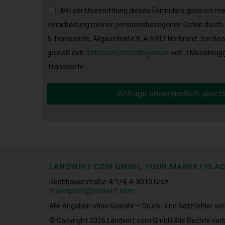
Mit der Übermittlung dieses Formulars gebe ich m
Verarbeitung meiner personenbezogenen Daten durch 
& Transporte, Allgäustraße 8, A-6912 Hörbranz, zur Be
gemäß den
Datenschutzbedingungen
von J.Moosbrugge
Transporte.
Anfrage unverbindlich absch
LANDWIRT.COM GMBH, YOUR MARKETPLA
Rechbauerstraße 4/1/4, A-8010 Graz
marktplatz@landwirt.com
Alle Angaben ohne Gewähr – Druck- und Satzfehler vor
© Copyright 2026
Landwirt.com GmbH Alle Rechte vorb