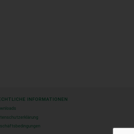
ECHTLICHE INFORMATIONEN
wnloads
tenschutzerklärung
schäftsbedingungen