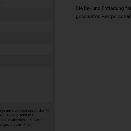
Die Be- und Entladung fa
geschultes Fahrpersonal
age unverbindlich abschicken“–
e 8, A-6912 Hörbranz,
sporte wird sich in Kürze mit
angebot übermitteln.