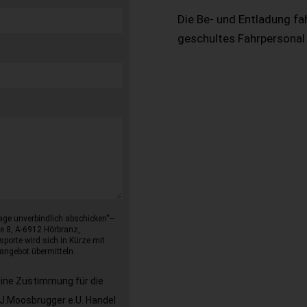
Die Be- und Entladung fa
geschultes Fahrpersonal
age unverbindlich abschicken“–
e 8, A-6912 Hörbranz,
sporte wird sich in Kürze mit
angebot übermitteln.
eine Zustimmung für die
J.Moosbrugger e.U. Handel