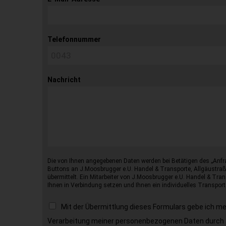
Telefonnummer
Nachricht
Die von Ihnen angegebenen Daten werden bei Betätigen des „Anfr
Buttons an J.Moosbrugger e.U. Handel & Transporte, Allgäustraß
übermittelt. Ein Mitarbeiter von J.Moosbrugger e.U. Handel & Tran
Ihnen in Verbindung setzen und Ihnen ein individuelles Transport
Mit der Übermittlung dieses Formulars gebe ich m
Verarbeitung meiner personenbezogenen Daten durch 