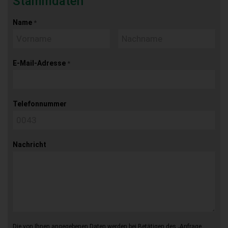
Stammdaten
Name
*
E-Mail-Adresse
*
Telefonnummer
Nachricht
Die von Ihnen angegebenen Daten werden bei Betätigen des „Anfrage