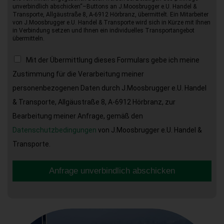
unverbindlich abschicken“–Buttons an J.Moosbrugger e.U. Handel &
Transporte, Allgäustraße 8, A-6912 Hörbranz, übermittelt. Ein Mitarbeiter
von J.Moosbrugger e.U. Handel & Transporte wird sich in Kürze mit Ihnen
in Verbindung setzen und Ihnen ein individuelles Transportangebot
übermitteln.
Mit der Übermittlung dieses Formulars gebe ich meine
Zustimmung für die Verarbeitung meiner
personenbezogenen Daten durch J.Moosbrugger e.U. Handel
& Transporte, Allgäustraße 8, A-6912 Hörbranz, zur
Bearbeitung meiner Anfrage, gemäß den
Datenschutzbedingungen
von J.Moosbrugger e.U. Handel &
Transporte.
Anfrage unverbindlich abschicken