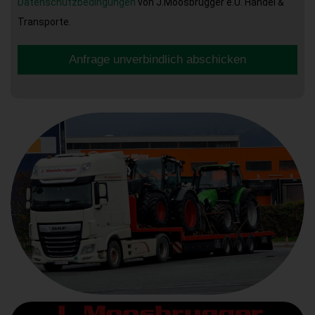
Datenschutzbedingungen
von J.Moosbrugger e.U. Handel &
Transporte.
Anfrage unverbindlich abschicken