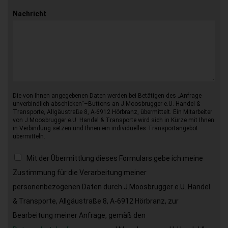
Nachricht
Die von Ihnen angegebenen Daten werden bei Betätigen des „Anfrage
unverbindlich abschicken“–Buttons an J.Moosbrugger e.U. Handel &
Transporte, Allgäustraße 8, A-6912 Hörbranz, übermittelt. Ein Mitarbeiter
von J.Moosbrugger e.U. Handel & Transporte wird sich in Kürze mit Ihnen
in Verbindung setzen und Ihnen ein individuelles Transportangebot
übermitteln.
Mit der Übermittlung dieses Formulars gebe ich meine
Zustimmung für die Verarbeitung meiner
personenbezogenen Daten durch J.Moosbrugger e.U. Handel
& Transporte, Allgäustraße 8, A-6912 Hörbranz, zur
Bearbeitung meiner Anfrage, gemäß den