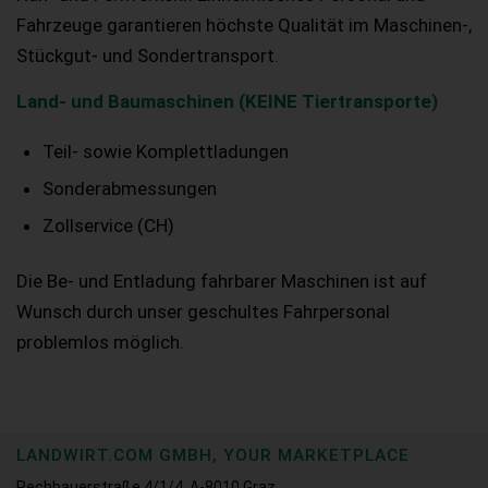
Fahrzeuge garantieren höchste Qualität im Maschinen-,
Stückgut- und Sondertransport.
Land- und Baumaschinen (KEINE Tiertransporte)
Teil- sowie Komplettladungen
Sonderabmessungen
Zollservice (CH)
Die Be- und Entladung fahrbarer Maschinen ist auf
Wunsch durch unser geschultes Fahrpersonal
problemlos möglich.
LANDWIRT.COM GMBH, YOUR MARKETPLACE
Rechbauerstraße 4/1/4, A-8010 Graz