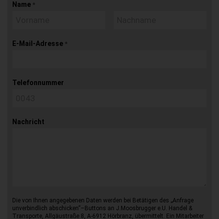
Name
*
E-Mail-Adresse
*
Telefonnummer
Nachricht
Die von Ihnen angegebenen Daten werden bei Betätigen des „Anfrage
unverbindlich abschicken“–Buttons an J.Moosbrugger e.U. Handel &
Transporte, Allgäustraße 8, A-6912 Hörbranz, übermittelt. Ein Mitarbeiter