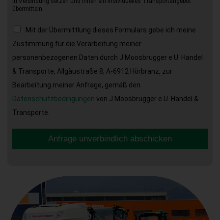
in Verbindung setzen und Ihnen ein individuelles Transportangebot
übermitteln.
Mit der Übermittlung dieses Formulars gebe ich meine
Zustimmung für die Verarbeitung meiner
personenbezogenen Daten durch J.Moosbrugger e.U. Handel
& Transporte, Allgäustraße 8, A-6912 Hörbranz, zur
Bearbeitung meiner Anfrage, gemäß den
Datenschutzbedingungen
von J.Moosbrugger e.U. Handel &
Transporte.
Anfrage unverbindlich abschicken