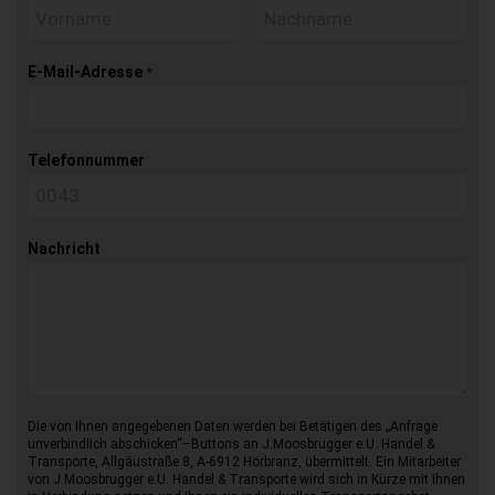
E-Mail-Adresse
*
Telefonnummer
Nachricht
Die von Ihnen angegebenen Daten werden bei Betätigen des „Anfrage
unverbindlich abschicken“–Buttons an J.Moosbrugger e.U. Handel &
Transporte, Allgäustraße 8, A-6912 Hörbranz, übermittelt. Ein Mitarbeiter
von J.Moosbrugger e.U. Handel & Transporte wird sich in Kürze mit Ihnen