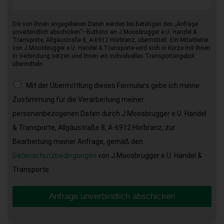
Die von Ihnen angegebenen Daten werden bei Betätigen des „Anfrage
unverbindlich abschicken“–Buttons an J.Moosbrugger e.U. Handel &
Transporte, Allgäustraße 8, A-6912 Hörbranz, übermittelt. Ein Mitarbeiter
von J.Moosbrugger e.U. Handel & Transporte wird sich in Kürze mit Ihnen
in Verbindung setzen und Ihnen ein individuelles Transportangebot
übermitteln.
Mit der Übermittlung dieses Formulars gebe ich meine
Zustimmung für die Verarbeitung meiner
personenbezogenen Daten durch J.Moosbrugger e.U. Handel
& Transporte, Allgäustraße 8, A-6912 Hörbranz, zur
Bearbeitung meiner Anfrage, gemäß den
Datenschutzbedingungen
von J.Moosbrugger e.U. Handel &
Transporte.
Anfrage unverbindlich abschicken