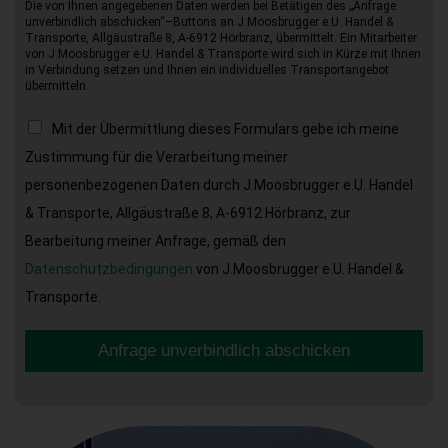
Die von Ihnen angegebenen Daten werden bei Betätigen des „Anfrage
unverbindlich abschicken“–Buttons an J.Moosbrugger e.U. Handel &
Transporte, Allgäustraße 8, A-6912 Hörbranz, übermittelt. Ein Mitarbeiter
von J.Moosbrugger e.U. Handel & Transporte wird sich in Kürze mit Ihnen
in Verbindung setzen und Ihnen ein individuelles Transportangebot
übermitteln.
Mit der Übermittlung dieses Formulars gebe ich meine
Zustimmung für die Verarbeitung meiner
personenbezogenen Daten durch J.Moosbrugger e.U. Handel
& Transporte, Allgäustraße 8, A-6912 Hörbranz, zur
Bearbeitung meiner Anfrage, gemäß den
Datenschutzbedingungen
von J.Moosbrugger e.U. Handel &
Transporte.
Anfrage unverbindlich abschicken